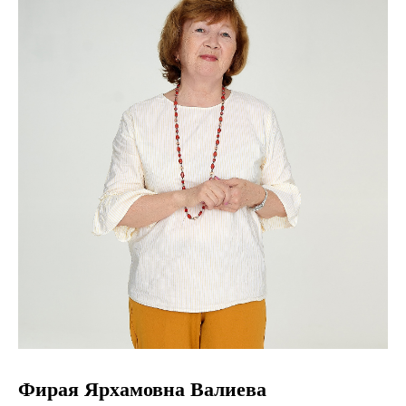
Фирая Ярхамовна Валиева