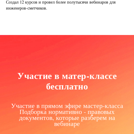
Создал 12 курсов и провел более полутысячи вебинаров для
инженеров-сметчиков.
Участие в матер-классе
бесплатно
Участие в прямом эфире мастер-класса
Подборка нормативно - правовых
документов, которые разберем на
вебинаре