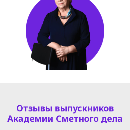
Отзывы выпускников
Академии Сметного дела